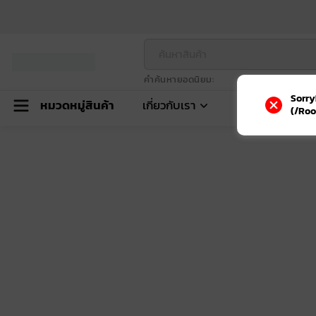
คำค้นหายอดนิยม
Sorry
หมวดหมู่สินค้า
เกี่ยวกับเรา
(/Roo